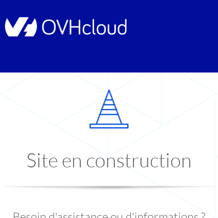
Site en construction
Besoin d'assistance ou d'informations ?